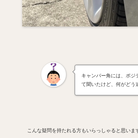
キャンバー角には、ポジ
て聞いたけど、何がどう
こんな疑問を持たれる方もいらっしゃると思いま