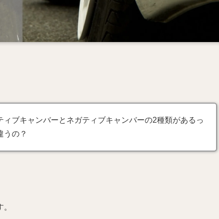
ティブキャンバーとネガティブキャンバーの2種類があるっ
違うの？
す。