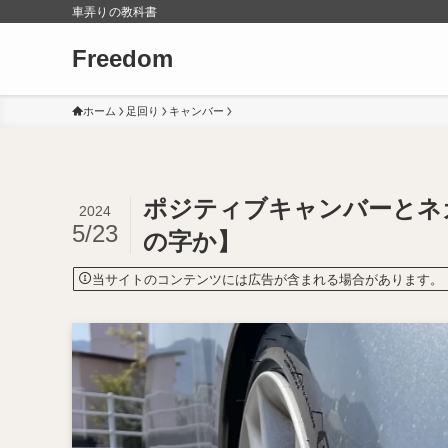
車弄りの教科書
Freedom
ホーム
足回り
キャンバー
ポジティブキャンバーとネ
2024
5/23
の字か】
当サイトのコンテンツには広告が含まれる場合があります。