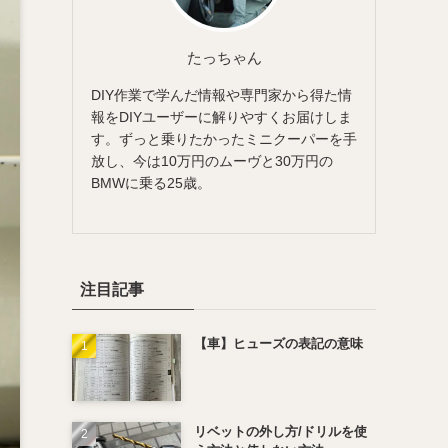
たっちゃん
DIY作業で学んだ情報や専門家から得た情
報をDIYユーザーに解りやすくお届けしま
す。ずっと乗りたかったミニクーパーを手
放し、今は10万円のムーヴと30万円の
BMWに乗る25歳。
注目記事
【車】ヒューズの表記の意味
リベットの外し方/ドリルを使