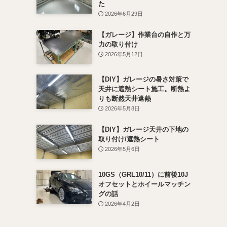
た
2026年6月29日
【ガレージ】作業台の自作と万
力の取り付け
2026年5月12日
【DIY】ガレージの暑さ対策で
天井に遮熱シート施工。断熱よ
りも断然天井遮熱
2026年5月8日
【DIY】ガレージ天井の下地の
取り付け/遮熱シート
2026年5月6日
10GS（GRL10/11）に前後10J
オフセットとホイールマッチン
グの話
2026年4月2日