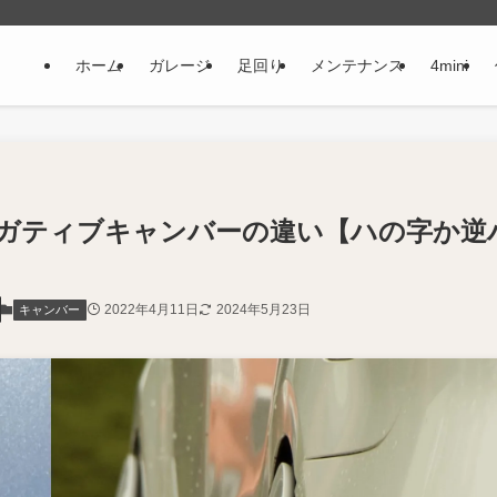
ホーム
ガレージ
足回り
メンテナンス
4mini
ガティブキャンバーの違い【ハの字か逆
2022年4月11日
2024年5月23日
キャンバー