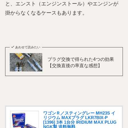
と、エンスト（エンジンストール）やエンジンが
掛からなくなるケースもあります。
あわせて読みたい
プラグ交換で得られた4つの効果
【交換直後の率直な感想】
ワゴンＲ／スティングレー MH23S イ
リジウム MAXプラグ LKR7BIX-P
[1396] 3本 1台分 IRIDIUM MAX PLUG
NGK製 送料無料