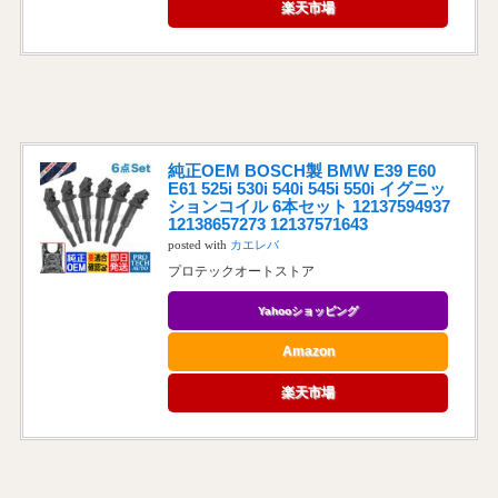
楽天市場
純正OEM BOSCH製 BMW E39 E60
E61 525i 530i 540i 545i 550i イグニッ
ションコイル 6本セット 12137594937
12138657273 12137571643
posted with
カエレバ
プロテックオートストア
Yahooショッピング
Amazon
楽天市場