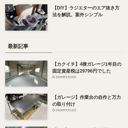
【DIY】ラジエターのエア抜き方
法を解説。案外シンプル
最新記事
【カクイチ】4棟ガレージ1年目の
固定資産税は29796円でした
2026年6月29日
【ガレージ】作業台の自作と万力
の取り付け
2026年5月12日