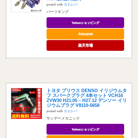
posted with
カエレバ
パーツキング
Yahooショッピング
Amazon
楽天市場
トヨタ プリウス DENSO イリジウムタ
フ スパークプラグ 4本セット VCH16
ZVW30 H21.05 – H27.12 デンソー イリ
ジウムプラグ V9110-5658
posted with
カエレバ
サンデーメカニック
Yahooショッピング