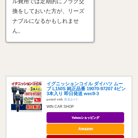
ル費用では定期的にプラグ交
換をしておいた方が、リーズ
ナブルになるかもしれませ
ん。
イグニッションコイル ダイハツ ムー
ブ L150S 純正品番 19070-97207 4ピン
3本入り 即日発送 wec9-3
posted with
カエレバ
WIN CAR SHOP
Yahooショッピング
Amazon