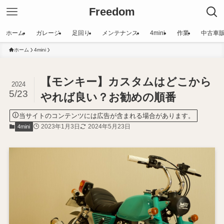
Freedom
ホーム
ガレージ
足回り
メンテナンス
4mini
作業
中古車
ホーム
4mini
【モンキー】カスタムはどこから
2024
5/23
やれば良い？お勧めの順番
当サイトのコンテンツには広告が含まれる場合があります。
2023年1月3日
2024年5月23日
4mini