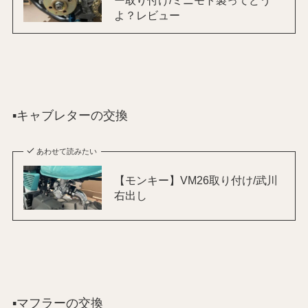
よ？レビュー
▪️キャブレターの交換
あわせて読みたい
【モンキー】VM26取り付け/武川
右出し
▪️マフラーの交換