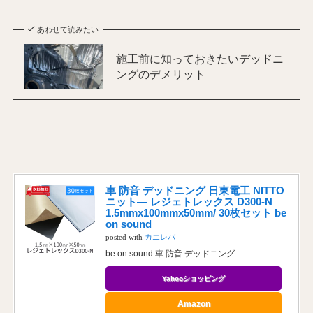
あわせて読みたい
施工前に知っておきたいデッドニ
ングのデメリット
車 防音 デッドニング 日東電工 NITTO
ニット― レジェトレックス D300-N
1.5mmx100mmx50mm/ 30枚セット be
on sound
posted with
カエレバ
be on sound 車 防音 デッドニング
Yahooショッピング
Amazon