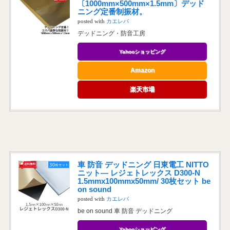
〔1000mm×500mm×1.5mm〕デッド
ニング定番制振材。
posted with
カエレバ
デッドニング・防音工房
Yahooショッピング
Amazon
楽天市場
車 防音 デッドニング 日東電工 NITTO
ニット― レジェトレックス D300-N
1.5mmx100mmx50mm/ 30枚セット be
on sound
posted with
カエレバ
be on sound 車 防音 デッドニング
Yahooショッピング