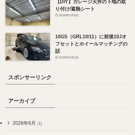
【DIY】ガレージ天井の下地の取
り付け/遮熱シート
2026年5月6日
10GS（GRL10/11）に前後10Jオ
フセットとホイールマッチングの
話
2026年4月2日
スポンサーリンク
アーカイブ
2026年6月
(1)