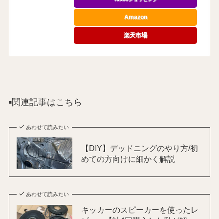
Amazon
楽天市場
▪️関連記事はこちら
あわせて読みたい
【DIY】デッドニングのやり方/初
めての方向けに細かく解説
あわせて読みたい
キッカーのスピーカーを使ったレ