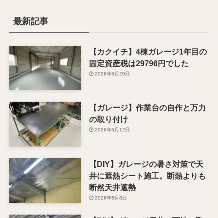
最新記事
【カクイチ】4棟ガレージ1年目の
固定資産税は29796円でした
2026年6月29日
【ガレージ】作業台の自作と万力
の取り付け
2026年5月12日
【DIY】ガレージの暑さ対策で天
井に遮熱シート施工。断熱よりも
断然天井遮熱
2026年5月8日