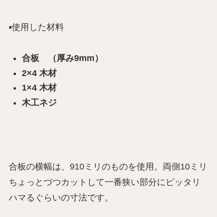
▪️使用した材料
合板 （厚み9mm）
2×4 木材
1×4 木材
木工ネジ
合板の横幅は、910ミリのものを使用。両側10ミリ
ちょっとづつカットして一番狭い部分にピッタリ
ハマるぐらいの寸法です。