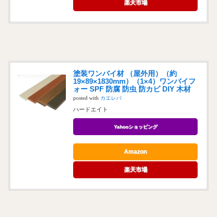
楽天市場
塗装ワンバイ材 （屋外用）（約
19×89×1830mm）（1×4）ワンバイフ
ォー SPF 防腐 防虫 防カビ DIY 木材
posted with
カエレバ
ハードエイト
Yahooショッピング
Amazon
楽天市場