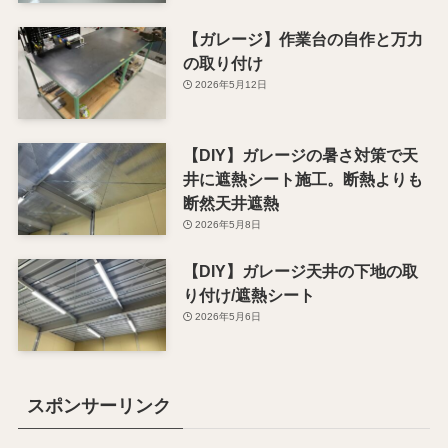
【ガレージ】作業台の自作と万力
の取り付け
2026年5月12日
【DIY】ガレージの暑さ対策で天
井に遮熱シート施工。断熱よりも
断然天井遮熱
2026年5月8日
【DIY】ガレージ天井の下地の取
り付け/遮熱シート
2026年5月6日
スポンサーリンク