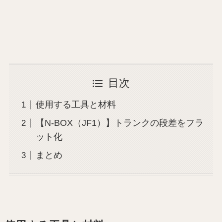
目次
使用する工具と材料
【N-BOX（JF1）】トランクの段差をフラ
ット化
まとめ