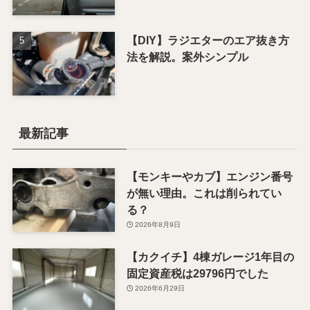
【DIY】ラジエターのエア抜き方
法を解説。案外シンプル
最新記事
【モンキーやカブ】エンジン番号
が無い理由。これは削られてい
る？
2026年8月9日
【カクイチ】4棟ガレージ1年目の
固定資産税は29796円でした
2026年6月29日