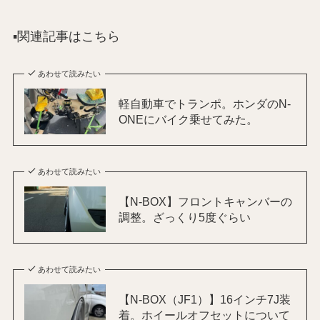
▪️関連記事はこちら
あわせて読みたい
軽自動車でトランポ。ホンダのN-
ONEにバイク乗せてみた。
あわせて読みたい
【N-BOX】フロントキャンバーの
調整。ざっくり5度ぐらい
あわせて読みたい
【N-BOX（JF1）】16インチ7J装
着。ホイールオフセットについて