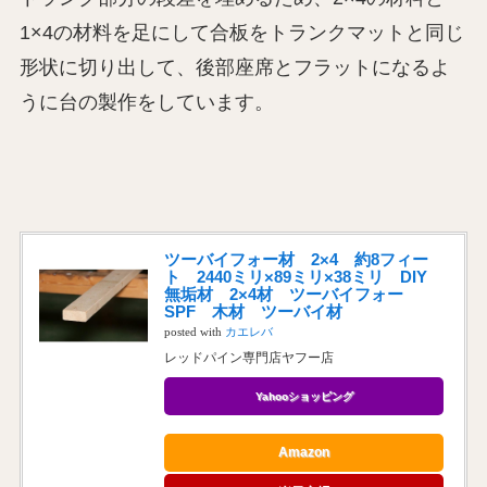
1×4の材料を足にして合板をトランクマットと同じ
形状に切り出して、後部座席とフラットになるよ
うに台の製作をしています。
ツーバイフォー材 2×4 約8フィー
ト 2440ミリ×89ミリ×38ミリ DIY
無垢材 2×4材 ツーバイフォー
SPF 木材 ツーバイ材
posted with
カエレバ
レッドパイン専門店ヤフー店
Yahooショッピング
Amazon