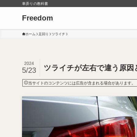
車弄りの教科書
Freedom
ホーム
足回り
ツライチ
2024
ツライチが左右で違う原因
5/23
当サイトのコンテンツには広告が含まれる場合があります。