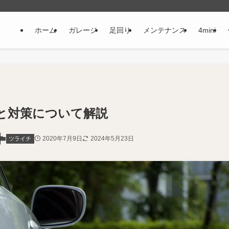
ホーム
ガレージ
足回り
メンテナンス
4mini
と対策について解説
2020年7月9日
2024年5月23日
ツライチ