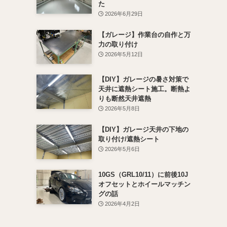
た
2026年6月29日
【ガレージ】作業台の自作と万
力の取り付け
2026年5月12日
【DIY】ガレージの暑さ対策で
天井に遮熱シート施工。断熱よ
りも断然天井遮熱
2026年5月8日
【DIY】ガレージ天井の下地の
取り付け/遮熱シート
2026年5月6日
10GS（GRL10/11）に前後10J
オフセットとホイールマッチン
グの話
2026年4月2日