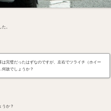
した。
算は完璧だったはずなのですが、左右でツライチ（ホイー
…何故でしょうか？
ょうか？