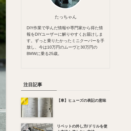
たっちゃん
DIY作業で学んだ情報や専門家から得た情
報をDIYユーザーに解りやすくお届けしま
す。ずっと乗りたかったミニクーパーを手
放し、今は10万円のムーヴと30万円の
BMWに乗る25歳。
注目記事
【車】ヒューズの表記の意味
リベットの外し方/ドリルを使