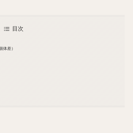
目次
個体差）