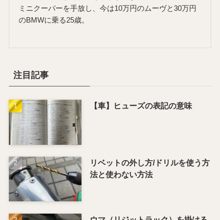
ミニクーパーを手放し、今は10万円のムーヴと30万円
のBMWに乗る25歳。
注目記事
【車】ヒューズの表記の意味
リベットの外し方/ドリルを使う方
法と使わない方法
ウマ（リジットラック）を掛ける