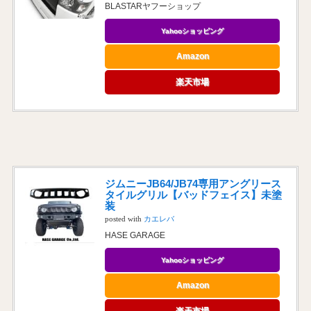
BLASTARヤフーショップ
Yahooショッピング
Amazon
楽天市場
ジムニーJB64/JB74専用アングリース
タイルグリル【バッドフェイス】未塗
装
posted with
カエレバ
HASE GARAGE
Yahooショッピング
Amazon
楽天市場