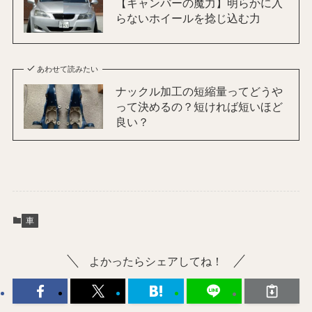
【キャンバーの魔力】明らかに入
らないホイールを捻じ込む力
あわせて読みたい
ナックル加工の短縮量ってどうや
って決めるの？短ければ短いほど
良い？
車
よかったらシェアしてね！