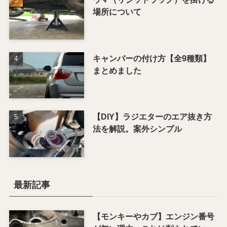
場所について
キャンバーの付け方【全9種類】
まとめました
【DIY】ラジエターのエア抜き方
法を解説。案外シンプル
最新記事
【モンキーやカブ】エンジン番号