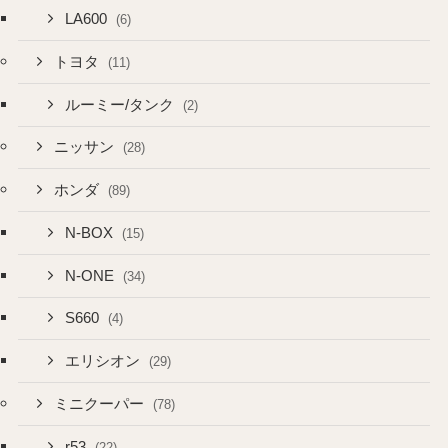
LA600
(6)
トヨタ
(11)
ルーミー/タンク
(2)
ニッサン
(28)
ホンダ
(89)
N-BOX
(15)
N-ONE
(34)
S660
(4)
エリシオン
(29)
ミニクーパー
(78)
r53
(22)