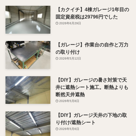
【カクイチ】4棟ガレージ1年目の
固定資産税は29796円でした
2026年6月29日
【ガレージ】作業台の自作と万力
の取り付け
2026年5月12日
【DIY】ガレージの暑さ対策で天
井に遮熱シート施工。断熱よりも
断然天井遮熱
2026年5月8日
【DIY】ガレージ天井の下地の取
り付け/遮熱シート
2026年5月6日