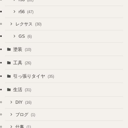
r56
(47)
レクサス
(30)
GS
(6)
塗装
(10)
工具
(26)
引っ張りタイヤ
(35)
生活
(31)
DIY
(16)
ブログ
(1)
仕事
(1)