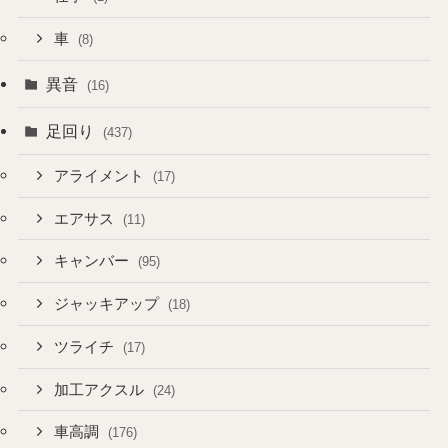
車
(8)
異音
(16)
足回り
(437)
アライメント
(17)
エアサス
(11)
キャンバー
(95)
ジャッキアップ
(18)
ツライチ
(17)
加工アクスル
(24)
車高調
(176)