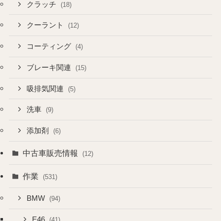
クラッチ
(18)
クーラント
(12)
コーティング
(4)
ブレーキ関連
(15)
吸排気関連
(5)
洗車
(9)
添加剤
(6)
中古車販売情報
(12)
作業
(531)
BMW
(94)
E46
(41)