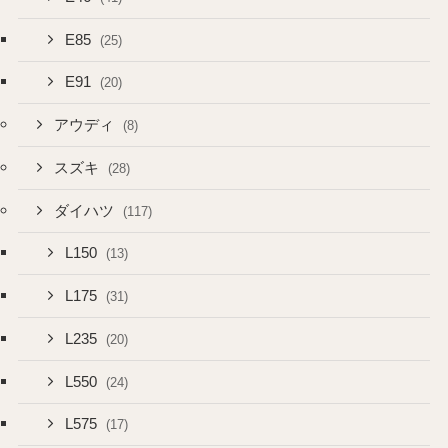
E85
(25)
E91
(20)
アウディ
(8)
スズキ
(28)
ダイハツ
(117)
L150
(13)
L175
(31)
L235
(20)
L550
(24)
L575
(17)