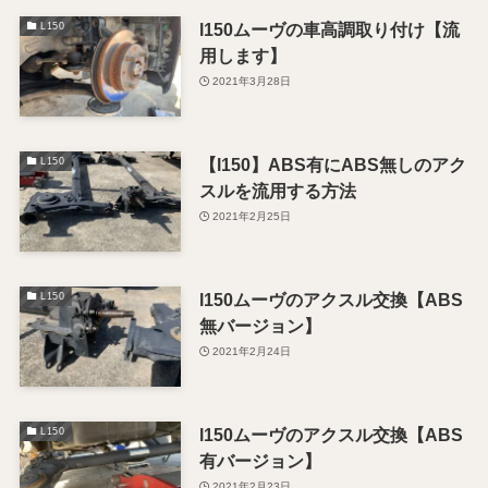
l150ムーヴの車高調取り付け【流
L150
用します】
2021年3月28日
【l150】ABS有にABS無しのアク
L150
スルを流用する方法
2021年2月25日
l150ムーヴのアクスル交換【ABS
L150
無バージョン】
2021年2月24日
l150ムーヴのアクスル交換【ABS
L150
有バージョン】
2021年2月23日