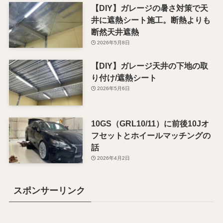
【DIY】ガレージの暑さ対策で天
井に遮熱シート施工。断熱よりも
断然天井遮熱
2026年5月8日
【DIY】ガレージ天井の下地の取
り付け/遮熱シート
2026年5月6日
10GS（GRL10/11）に前後10Jオ
フセットとホイールマッチングの
話
2026年4月2日
スポンサーリンク