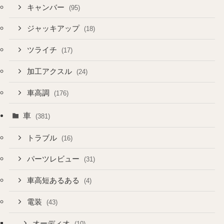
キャンバー
(95)
ジャッキアップ
(18)
ツライチ
(17)
加工アクスル
(24)
車高調
(176)
車
(381)
トラブル
(16)
パーツレビュー
(31)
車高短あるある
(4)
電装
(43)
オーディオ
(10)