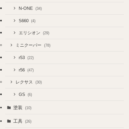
N-ONE
(34)
S660
(4)
エリシオン
(29)
ミニクーパー
(78)
r53
(22)
r56
(47)
レクサス
(30)
GS
(6)
塗装
(10)
工具
(26)