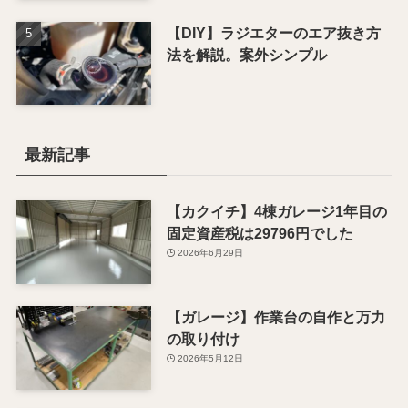
【DIY】ラジエターのエア抜き方
法を解説。案外シンプル
最新記事
【カクイチ】4棟ガレージ1年目の
固定資産税は29796円でした
2026年6月29日
【ガレージ】作業台の自作と万力
の取り付け
2026年5月12日