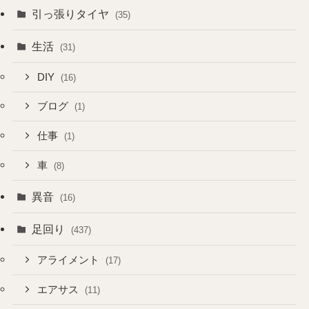
引っ張りタイヤ
(35)
生活
(31)
DIY
(16)
ブログ
(1)
仕事
(1)
車
(8)
異音
(16)
足回り
(437)
アライメント
(17)
エアサス
(11)