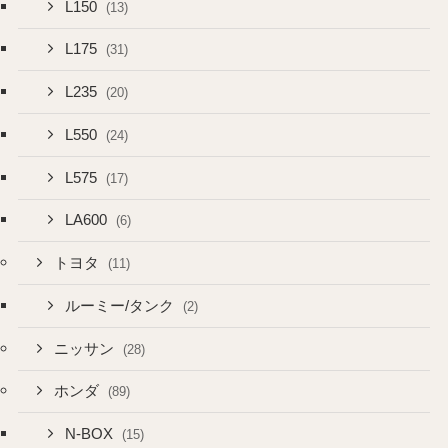
L150
(13)
L175
(31)
L235
(20)
L550
(24)
L575
(17)
LA600
(6)
トヨタ
(11)
ルーミー/タンク
(2)
ニッサン
(28)
ホンダ
(89)
N-BOX
(15)