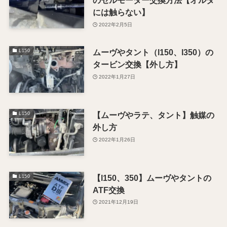
のセルモーター交換方法【オルタ
には触らない】
2022年2月5日
ムーヴやタント（l150、l350）の
L150
タービン交換【外し方】
2022年1月27日
【ムーヴやラテ、タント】触媒の
L150
外し方
2022年1月26日
【l150、350】ムーヴやタントの
L150
ATF交換
2021年12月19日