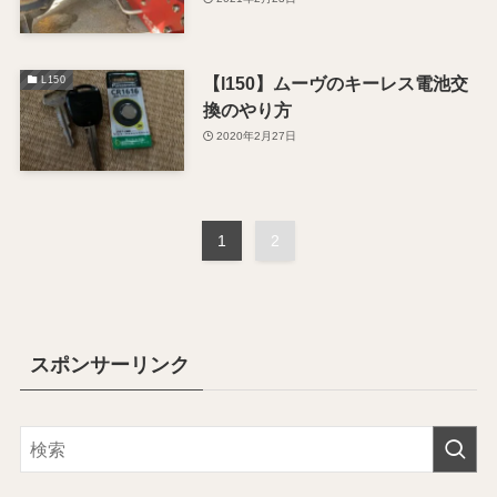
【l150】ムーヴのキーレス電池交
L150
換のやり方
2020年2月27日
1
2
スポンサーリンク