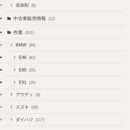
添加剤
(6)
中古車販売情報
(12)
作業
(531)
BMW
(94)
E46
(41)
E85
(25)
E91
(20)
アウディ
(8)
スズキ
(28)
ダイハツ
(117)