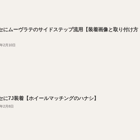
セにムーヴラテのサイドステップ流用【装着画像と取り付け方
2年2月10日
セに7J装着【ホイールマッチングのハナシ】
2年2月8日