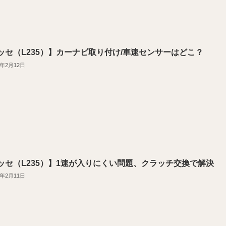
ッセ（L235）】カーナビ取り付け/車速センサーはどこ？
2年2月12日
ッセ（L235）】1速が入りにくい問題、クラッチ交換で解決
2年2月11日