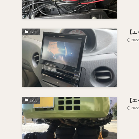
【エ
L235
202
【エ
L235
202