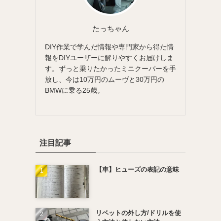
たっちゃん
DIY作業で学んだ情報や専門家から得た情
報をDIYユーザーに解りやすくお届けしま
す。ずっと乗りたかったミニクーパーを手
放し、今は10万円のムーヴと30万円の
BMWに乗る25歳。
注目記事
【車】ヒューズの表記の意味
リベットの外し方/ドリルを使