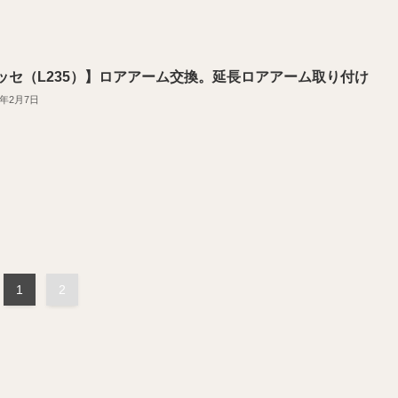
ッセ（L235）】ロアアーム交換。延長ロアアーム取り付け
2年2月7日
1
2