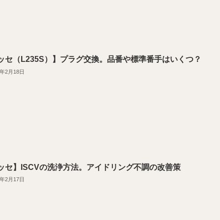
ッセ（L235S）】プラグ交換。品番や標準番手はいくつ？
2年2月18日
ッセ】ISCVの洗浄方法。アイドリング不調の改善策
2年2月17日