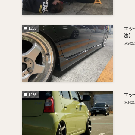
エッ
L235
法】
202
エッ
L235
202