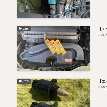
【エ
L235
202
【エ
L235
202