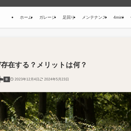
ホーム
ガレージ
足回り
メンテナンス
4mini
ぜ存在する？メリットは何？
2023年12月4日
2024年5月23日
車