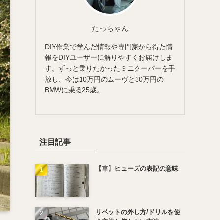
たっちゃん
DIY作業で学んだ情報や専門家から得た情
報をDIYユーザーに解りやすくお届けしま
す。ずっと乗りたかったミニクーパーを手
放し、今は10万円のムーヴと30万円の
BMWに乗る25歳。
注目記事
【車】ヒューズの表記の意味
リベットの外し方/ドリルを使