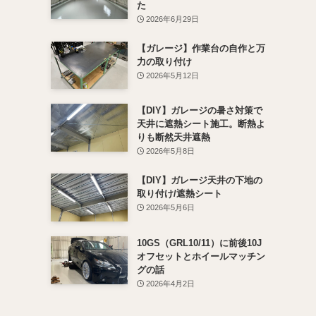
た
2026年6月29日
【ガレージ】作業台の自作と万
力の取り付け
2026年5月12日
【DIY】ガレージの暑さ対策で
天井に遮熱シート施工。断熱よ
りも断然天井遮熱
2026年5月8日
【DIY】ガレージ天井の下地の
取り付け/遮熱シート
2026年5月6日
10GS（GRL10/11）に前後10J
オフセットとホイールマッチン
グの話
2026年4月2日