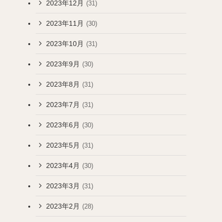
2023年12月
(31)
2023年11月
(30)
2023年10月
(31)
2023年9月
(30)
2023年8月
(31)
2023年7月
(31)
2023年6月
(30)
2023年5月
(31)
2023年4月
(30)
2023年3月
(31)
2023年2月
(28)