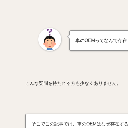
車のOEMってなんで存
こんな疑問を持たれる方も少なくありません。
そこでこの記事では、車のOEMはなぜ存在す