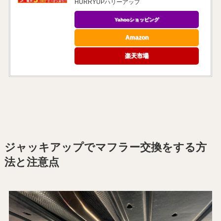
HURRYUPハリーアップ
Yahooショッピング
Amazon
楽天市場
ジャッキアップでマフラー交換をする方
法と注意点