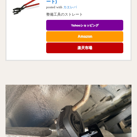
ート)
posted with
カエレバ
整備工具のストレート
Yahooショッピング
Amazon
楽天市場