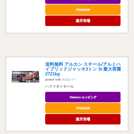
Amazon
楽天市場
送料無料 アルカン スチール/アルミハ
イブリッドジャッキ3トン 3t 最大荷重
2721kg
posted with
カエレバ
ハファダイモール
Yahooショッピング
Amazon
楽天市場