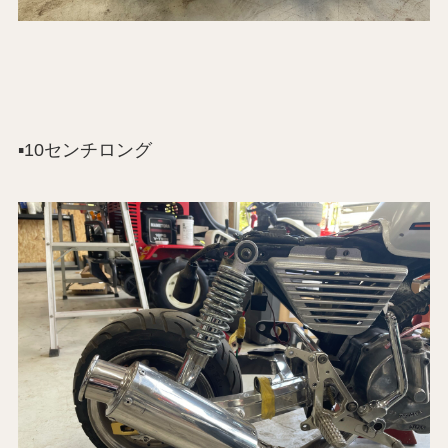
▪️10センチロング