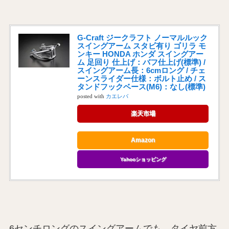
G-Craft ジークラフト ノーマルルック
スイングアーム スタビ有り ゴリラ モ
ンキー HONDA ホンダ スイングアー
ム 足回り 仕上げ：バフ仕上げ(標準) /
スイングアーム長：6cmロング / チェ
ーンスライダー仕様：ボルト止め / ス
タンドフックベース(M6)：なし(標準)
posted with
カエレバ
楽天市場
Amazon
Yahooショッピング
6センチロングのスイングアームでも、タイヤ前方