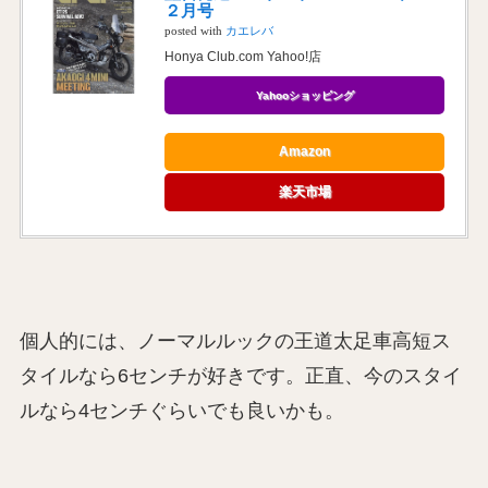
２月号
posted with
カエレバ
Honya Club.com Yahoo!店
Yahooショッピング
Amazon
楽天市場
個人的には、ノーマルルックの王道太足車高短ス
タイルなら6センチが好きです。正直、今のスタイ
ルなら4センチぐらいでも良いかも。