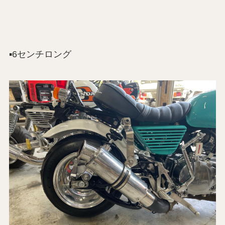
▪️6センチロング