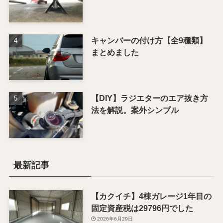
キャンバーの付け方【全9種類】
まとめました
【DIY】ラジエターのエア抜き方
法を解説。案外シンプル
最新記事
【カクイチ】4棟ガレージ1年目の
固定資産税は29796円でした
2026年6月29日