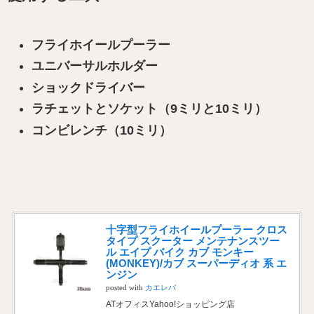
フライホイールプーラー
ユニバーサルホルダー
ショックドライバー
ラチェットとソケット（9ミリと10ミリ）
コンビレンチ（10ミリ）
十字型フライホイールプーラー クロス
タイプ スクーター メンテナンスツー
ル エイプ バイク カブ モンキー
(MONKEY)/カブ スーパーディオ 系 エ
ンジン
posted with
カエレバ
ATオフィスYahoo!ショッピング店