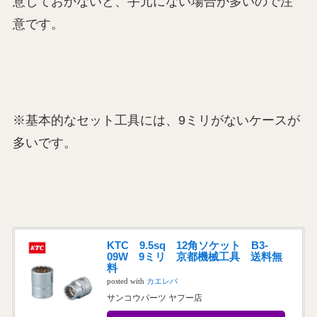
意しておかないと、手元にない場合が多いので注
意です。
※基本的なセット工具には、9ミリがないケースが
多いです。
KTC 9.5sq 12角ソケット B3-
09W 9ミリ 京都機械工具 送料無
料
posted with
カエレバ
サンコウパーツ ヤフー店