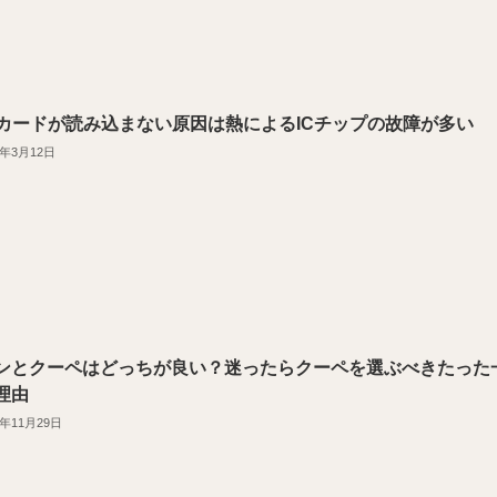
Cカードが読み込まない原因は熱によるICチップの故障が多い
1年3月12日
ンとクーペはどっちが良い？迷ったらクーペを選ぶべきたった
理由
0年11月29日