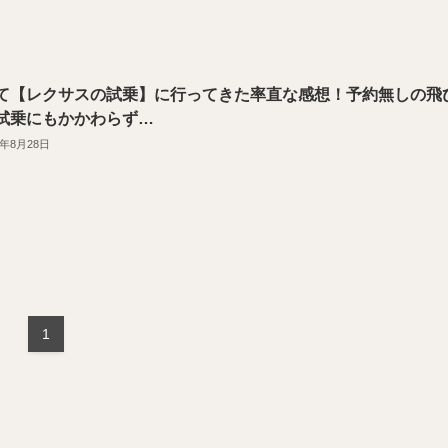
て【レクサスの試乗】に行ってきた率直な感想！予約無しの飛
試乗にもかかわらず…
9年8月28日
1