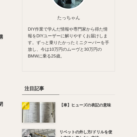
たっちゃん
DIY作業で学んだ情報や専門家から得た情
報をDIYユーザーに解りやすくお届けしま
構
す。ずっと乗りたかったミニクーパーを手
放し、今は10万円のムーヴと30万円の
BMWに乗る25歳。
注目記事
閉
【車】ヒューズの表記の意味
リベットの外し方/ドリルを使